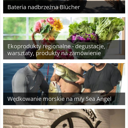
Bateria nadbrzeżna Blücher
Ekoprodukty regionalne - degustacje,
warsztaty, produkty na zamówienie
Wędkowanie morskie na m/y Sea Angel