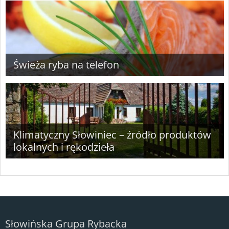
Świeża ryba na telefon
Klimatyczny Słowiniec – źródło produktów
lokalnych i rękodzieła
Słowińska Grupa Rybacka