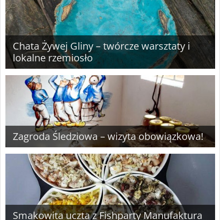
Chata Żywej Gliny – twórcze warsztaty i
lokalne rzemiosło
Zagroda Śledziowa – wizyta obowiązkowa!
Smakowita uczta z Fishparty Manufaktura