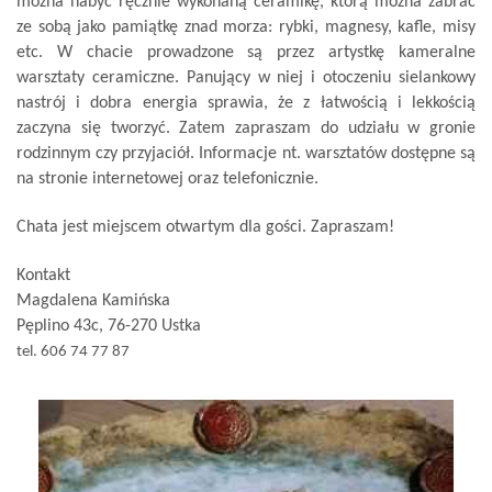
można nabyć ręcznie wykonaną ceramikę, którą można zabrać
ze sobą jako pamiątkę znad morza: rybki, magnesy, kafle, misy
etc. W chacie prowadzone są przez artystkę kameralne
warsztaty ceramiczne. Panujący w niej i otoczeniu sielankowy
nastrój i dobra energia sprawia, że z łatwością i lekkością
zaczyna się tworzyć. Zatem zapraszam do udziału w gronie
rodzinnym czy przyjaciół. Informacje nt. warsztatów dostępne są
na stronie internetowej oraz telefonicznie.
Chata jest miejscem otwartym dla gości. Zapraszam!
Kontakt
Magdalena Kamińska
Pęplino 43c, 76-270 Ustka
tel. 606 74 77 87