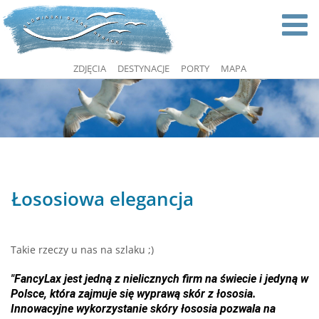
ZDJĘCIA
DESTYNACJE
PORTY
MAPA
Łososiowa elegancja
Takie rzeczy u nas na szlaku ;)
"FancyLax jest jedną z nielicznych firm na świecie i jedyną w
Polsce, która zajmuje się wyprawą skór z łososia.
Innowacyjne wykorzystanie skóry łososia pozwala na