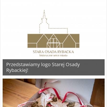
Przedstawiamy logo Starej Osady
Rybackiej!