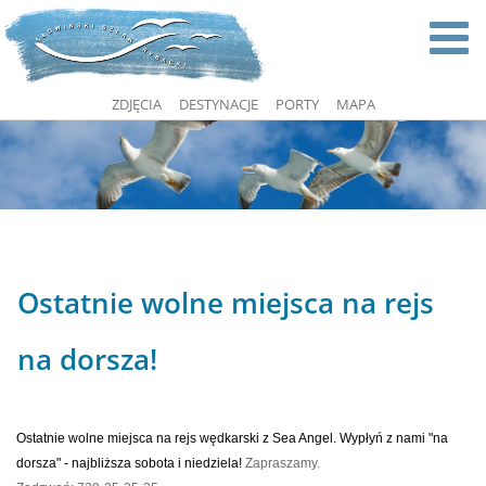
ZDJĘCIA
DESTYNACJE
PORTY
MAPA
Ostatnie wolne miejsca na rejs
na dorsza!
Ostatnie wolne miejsca na rejs wędkarski z
Sea Angel. Wypłyń z nami
"na
dorsza" - najbliższa s
obota i niedziela!
Zapraszamy.